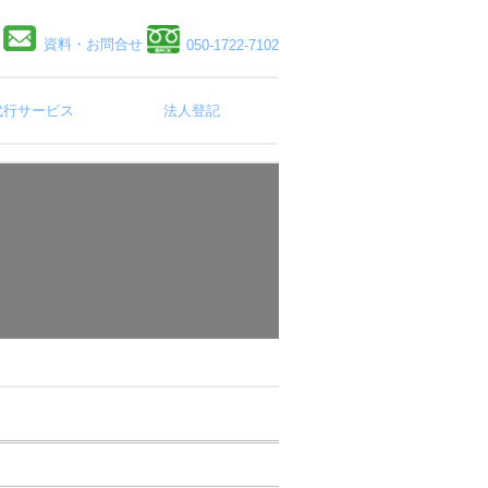
資料・お問合せ
050-1722-7102
代行サービス
法人登記