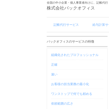
全国の中小企業・個人事業者向けに、記帳代行
株式会社バックオフィス
記帳代行サービス
給与計算サ
バックオフィスのサービスの特徴
組織化されたプロフェッショナル
正確
速い
お客様の担当業務の最小化
ワンストップで何でも頼める
依頼範囲の広さ