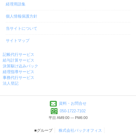
経理用語集
個人情報保護方針
当サイトについて
サイトマップ
記帳代行サービス
給与計算サービス
決算駆け込みパック
経理指導サービス
事務代行サービス
法人登記
資料・お問合せ
050-1722-7102
平日 AM9:00 ― PM6:00
■グループ
株式会社バックオフィス