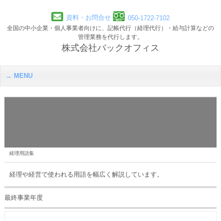
資料・お問合せ
050-1722-7102
全国の中小企業・個人事業者向けに、記帳代行（経理代行）・給与計算などの
管理業務を代行します。
株式会社バックオフィス
MENU
経理用語集
経理や経営で使われる用語を幅広く解説しています。
最終事業年度