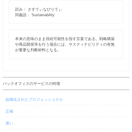
読み： さすてぃなびりてぃ
同義語： Sustainability
本来の意味のまま持続可能性を指す言葉である。戦略構築
や商品開発等を行う場合には、サスティナビリティの有無
が重要な判断材料となる。
バックオフィスのサービスの特徴
組織化されたプロフェッショナル
正確
速い