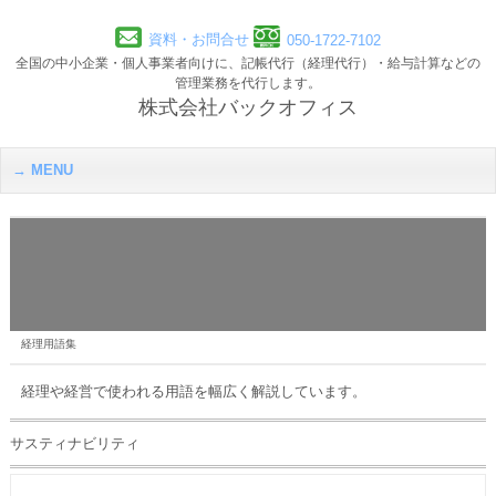
資料・お問合せ
050-1722-7102
全国の中小企業・個人事業者向けに、記帳代行（経理代行）・給与計算などの
管理業務を代行します。
株式会社バックオフィス
MENU
経理用語集
経理や経営で使われる用語を幅広く解説しています。
サスティナビリティ