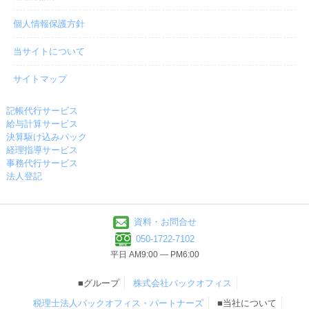
個人情報保護方針
当サイトについて
サイトマップ
記帳代行サービス
給与計算サービス
決算駆け込みパック
経理指導サービス
事務代行サービス
法人登記
資料・お問合せ
050-1722-7102
平日 AM9:00 ― PM6:00
■グループ
株式会社バックオフィス
税理士法人バックオフィス・パートナーズ
■当社について