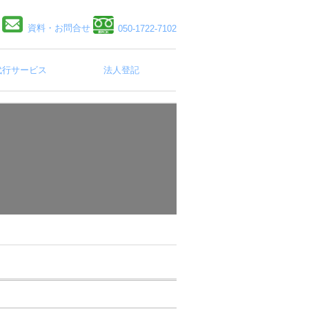
資料・お問合せ
050-1722-7102
代行サービス
法人登記