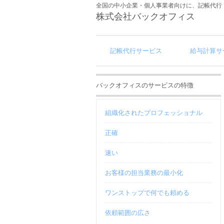
全国の中小企業・個人事業者向けに、記帳代行
株式会社バックオフィス
記帳代行サービス
給与計算サ
バックオフィスのサービスの特徴
組織化されたプロフェッショナル
正確
速い
お客様の担当業務の最小化
ワンストップで何でも頼める
依頼範囲の広さ