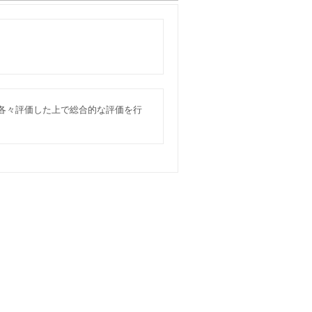
を各々評価した上で総合的な評価を行