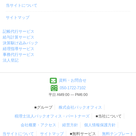
当サイトについて
サイトマップ
記帳代行サービス
給与計算サービス
決算駆け込みパック
経理指導サービス
事務代行サービス
法人登記
資料・お問合せ
050-1722-7102
平日 AM9:00 ― PM6:00
■グループ
株式会社バックオフィス
税理士法人バックオフィス・パートナーズ
■当社について
会社概要・アクセス
経営方針
個人情報保護方針
当サイトについて
サイトマップ
■無料サービス
無料テンプレート