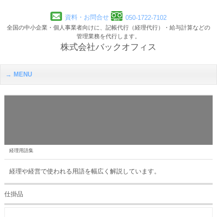
資料・お問合せ
050-1722-7102
全国の中小企業・個人事業者向けに、記帳代行（経理代行）・給与計算などの
管理業務を代行します。
株式会社バックオフィス
MENU
経理用語集
経理や経営で使われる用語を幅広く解説しています。
仕掛品