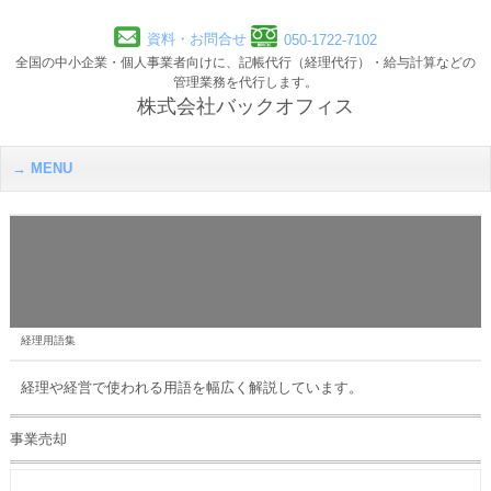
資料・お問合せ
050-1722-7102
全国の中小企業・個人事業者向けに、記帳代行（経理代行）・給与計算などの
管理業務を代行します。
株式会社バックオフィス
MENU
経理用語集
経理や経営で使われる用語を幅広く解説しています。
事業売却