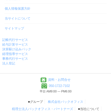
個人情報保護方針
当サイトについて
サイトマップ
記帳代行サービス
給与計算サービス
決算駆け込みパック
経理指導サービス
事務代行サービス
法人登記
資料・お問合せ
050-1722-7102
平日 AM9:00 ― PM6:00
■グループ
株式会社バックオフィス
税理士法人バックオフィス・パートナーズ
■当社について