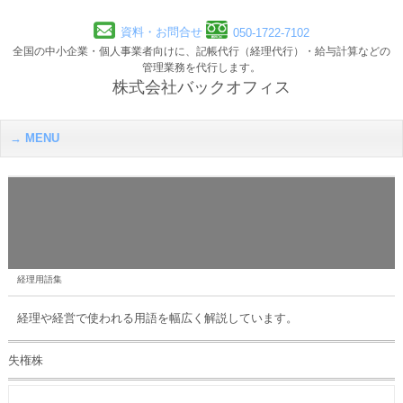
資料・お問合せ
050-1722-7102
全国の中小企業・個人事業者向けに、記帳代行（経理代行）・給与計算などの
管理業務を代行します。
株式会社バックオフィス
MENU
経理用語集
経理や経営で使われる用語を幅広く解説しています。
失権株