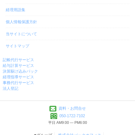
経理用語集
個人情報保護方針
当サイトについて
サイトマップ
記帳代行サービス
給与計算サービス
決算駆け込みパック
経理指導サービス
事務代行サービス
法人登記
資料・お問合せ
050-1722-7102
平日 AM9:00 ― PM6:00