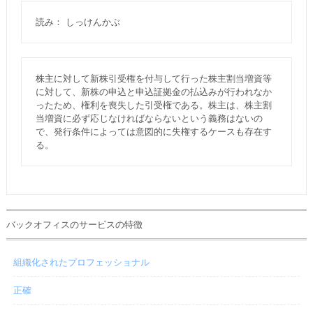
読み： しっけんかぶ
株主に対して新株引受権を付与して行った株主割当増資等
に対して、新株の申込と申込証拠金の払込みが行われなか
ったため、権利を喪失した引受権である。株主は、株主割
当増資に必ず応じなければならないという義務はないの
で、発行条件によっては意図的に失権するケースも存在す
る。
バックオフィスのサービスの特徴
組織化されたプロフェッショナル
正確