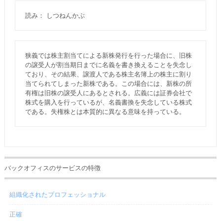
読み： しつねんかぶ
狭義では株主割当てによる新株発行を行った場合に、旧株
の譲受人が割当期日までに名義を書き換えることを失念し
ており、その結果、譲渡人である株主名簿上の株主に割り
当てられてしまった新株である。この場合には、新株の所
有権は旧株の譲受人にあるとされる。広義には証券会社で
株式を購入を行っているが、名義書換を失念している株式
である。失権株とは本質的に異なる意味を持っている。
バックオフィスのサービスの特徴
組織化されたプロフェッショナル
正確