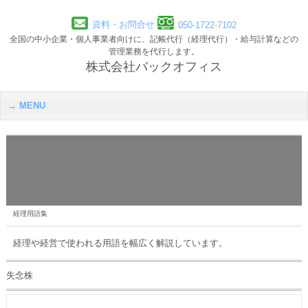
資料・お問合せ
050-1722-7102
全国の中小企業・個人事業者向けに、記帳代行（経理代行）・給与計算などの
管理業務を代行します。
株式会社バックオフィス
MENU
経理用語集
経理や経営で使われる用語を幅広く解説しています。
失念株