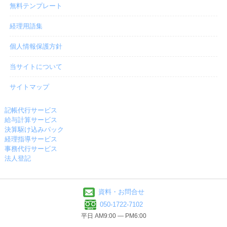
無料テンプレート
経理用語集
個人情報保護方針
当サイトについて
サイトマップ
記帳代行サービス
給与計算サービス
決算駆け込みパック
経理指導サービス
事務代行サービス
法人登記
資料・お問合せ
050-1722-7102
平日 AM9:00 ― PM6:00