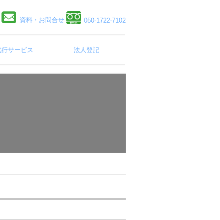
資料・お問合せ
050-1722-7102
代行サービス
法人登記