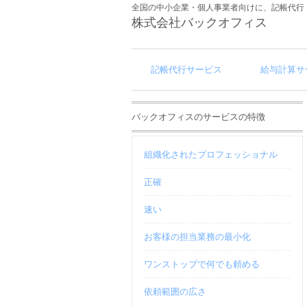
全国の中小企業・個人事業者向けに、記帳代行
株式会社バックオフィス
記帳代行サービス
給与計算サ
バックオフィスのサービスの特徴
組織化されたプロフェッショナル
正確
速い
お客様の担当業務の最小化
ワンストップで何でも頼める
依頼範囲の広さ