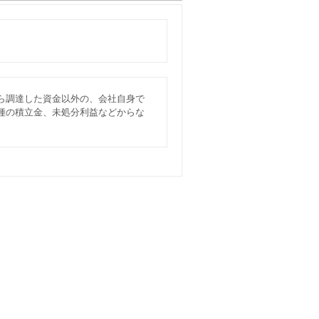
ら調達した資金以外の、会社自身で
種の積立金、未処分利益などからな