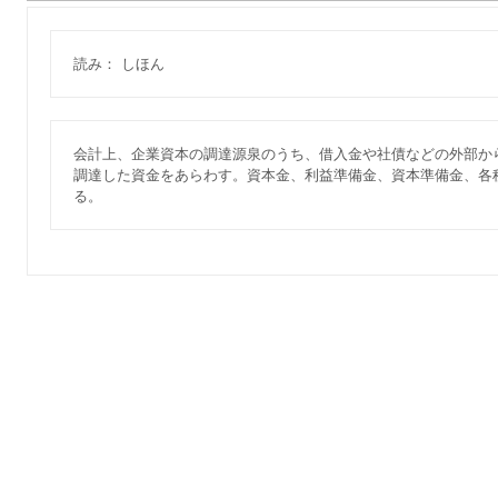
読み： しほん
会計上、企業資本の調達源泉のうち、借入金や社債などの外部か
調達した資金をあらわす。資本金、利益準備金、資本準備金、各
る。