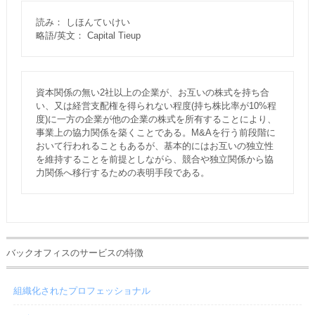
読み： しほんていけい
略語/英文： Capital Tieup
資本関係の無い2社以上の企業が、お互いの株式を持ち合
い、又は経営支配権を得られない程度(持ち株比率が10%程
度)に一方の企業が他の企業の株式を所有することにより、
事業上の協力関係を築くことである。M&Aを行う前段階に
おいて行われることもあるが、基本的にはお互いの独立性
を維持することを前提としながら、競合や独立関係から協
力関係へ移行するための表明手段である。
バックオフィスのサービスの特徴
組織化されたプロフェッショナル