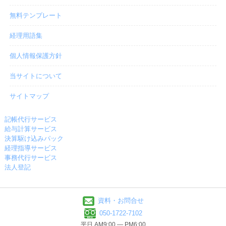
無料テンプレート
経理用語集
個人情報保護方針
当サイトについて
サイトマップ
記帳代行サービス
給与計算サービス
決算駆け込みパック
経理指導サービス
事務代行サービス
法人登記
資料・お問合せ
050-1722-7102
平日 AM9:00 ― PM6:00