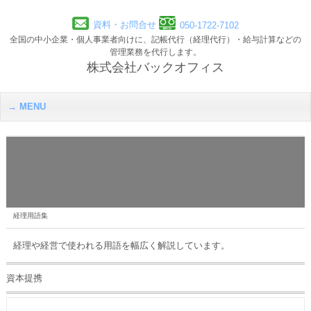
資料・お問合せ
050-1722-7102
全国の中小企業・個人事業者向けに、記帳代行（経理代行）・給与計算などの
管理業務を代行します。
株式会社バックオフィス
MENU
経理用語集
経理や経営で使われる用語を幅広く解説しています。
資本提携