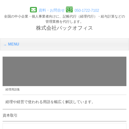
資料・お問合せ
050-1722-7102
全国の中小企業・個人事業者向けに、記帳代行（経理代行）・給与計算などの
管理業務を代行します。
株式会社バックオフィス
MENU
経理用語集
経理や経営で使われる用語を幅広く解説しています。
資本取引