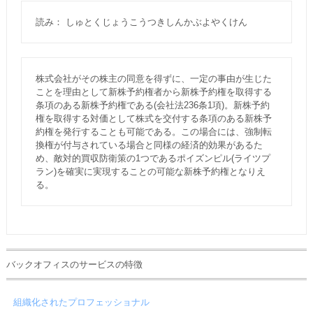
読み： しゅとくじょうこうつきしんかぶよやくけん
株式会社がその株主の同意を得ずに、一定の事由が生じた
ことを理由として新株予約権者から新株予約権を取得する
条項のある新株予約権である(会社法236条1項)。新株予約
権を取得する対価として株式を交付する条項のある新株予
約権を発行することも可能である。この場合には、強制転
換権が付与されている場合と同様の経済的効果があるた
め、敵対的買収防衛策の1つであるポイズンピル(ライツプ
ラン)を確実に実現することの可能な新株予約権となりえ
る。
バックオフィスのサービスの特徴
組織化されたプロフェッショナル