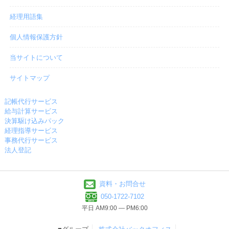
経理用語集
個人情報保護方針
当サイトについて
サイトマップ
記帳代行サービス
給与計算サービス
決算駆け込みパック
経理指導サービス
事務代行サービス
法人登記
資料・お問合せ
050-1722-7102
平日 AM9:00 ― PM6:00