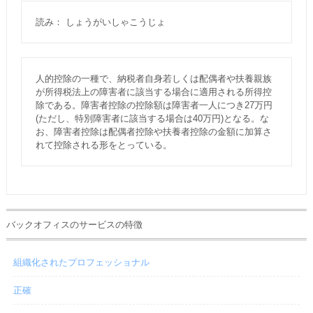
読み： しょうがいしゃこうじょ
人的控除の一種で、納税者自身若しくは配偶者や扶養親族
が所得税法上の障害者に該当する場合に適用される所得控
除である。障害者控除の控除額は障害者一人につき27万円
(ただし、特別障害者に該当する場合は40万円)となる。な
お、障害者控除は配偶者控除や扶養者控除の金額に加算さ
れて控除される形をとっている。
バックオフィスのサービスの特徴
組織化されたプロフェッショナル
正確