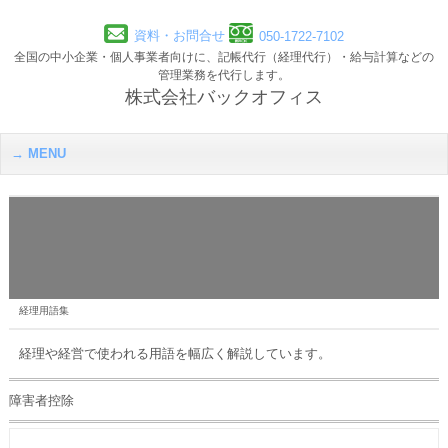
資料・お問合せ
050-1722-7102
全国の中小企業・個人事業者向けに、記帳代行（経理代行）・給与計算などの
管理業務を代行します。
株式会社バックオフィス
MENU
経理用語集
経理や経営で使われる用語を幅広く解説しています。
障害者控除