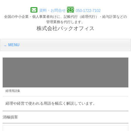
資料・お問合せ
050-1722-7102
全国の中小企業・個人事業者向けに、記帳代行（経理代行）・給与計算などの
管理業務を代行します。
株式会社バックオフィス
MENU
経理用語集
経理や経営で使われる用語を幅広く解説しています。
消極損害