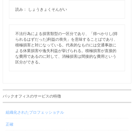
読み： しょうきょくそんがい
不法行為による損害類型の一区分であり、「得べかりし(得
られるはずだった)利益の喪失」を意味することばであり、
積極損害と対になっている。代表的なものには交通事故に
よる休業損害や逸失利益が挙げられる。積極損害が直接的
な費用であるのに対して、消極損害は間接的な費用という
区分ができる。
バックオフィスのサービスの特徴
組織化されたプロフェッショナル
正確