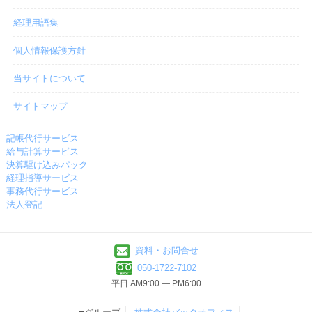
経理用語集
個人情報保護方針
当サイトについて
サイトマップ
記帳代行サービス
給与計算サービス
決算駆け込みパック
経理指導サービス
事務代行サービス
法人登記
資料・お問合せ
050-1722-7102
平日 AM9:00 ― PM6:00