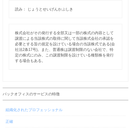
読み： じょうとせいげんかぶしき
株式会社がその発行する全部又は一部の株式の内容として
譲渡による当該株式の取得に関して当該株式会社の承認を
必要とする旨の規定を設けている場合の当該株式である(会
社法2条17号)。また、普通株は譲渡制限のない会社で、特
定の株式にのみ、この譲渡制限を設けている種類株を発行
する場合もある。
バックオフィスのサービスの特徴
組織化されたプロフェッショナル
正確