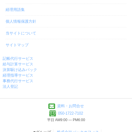
経理用語集
個人情報保護方針
当サイトについて
サイトマップ
記帳代行サービス
給与計算サービス
決算駆け込みパック
経理指導サービス
事務代行サービス
法人登記
資料・お問合せ
050-1722-7102
平日 AM9:00 ― PM6:00