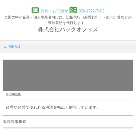
資料・お問合せ
050-1722-7102
全国の中小企業・個人事業者向けに、記帳代行（経理代行）・給与計算などの
管理業務を代行します。
株式会社バックオフィス
MENU
経理用語集
経理や経営で使われる用語を幅広く解説しています。
譲渡制限株式