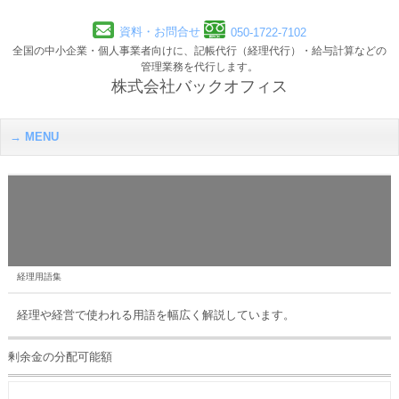
資料・お問合せ
050-1722-7102
全国の中小企業・個人事業者向けに、記帳代行（経理代行）・給与計算などの
管理業務を代行します。
株式会社バックオフィス
MENU
経理用語集
経理や経営で使われる用語を幅広く解説しています。
剰余金の分配可能額