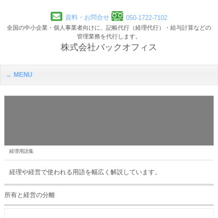
資料・お問合せ
050-1722-7102
全国の中小企業・個人事業者向けに、記帳代行（経理代行）・給与計算などの
管理業務を代行します。
株式会社バックオフィス
MENU
経理用語集
経理や経営で使われる用語を幅広く解説しています。
所有と経営の分離