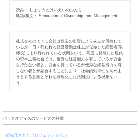
読み： しょゆうとけいえいのぶんり
略語/英文： Separation of Ownership from Management
株式会社のように会社は株主の出資により株主が所有して
いるが、日々行われる経営活動は株主が任命した経営者(取
締役)により行われている状態をいう。高度に発展した現代
の資本主義社会では、優秀な経営能力を有しているが資金
を持たない者と、資金を持っているが優秀な経営能力を有
しない者とが融合することにより、社会的効率性を高めよ
うとする意図とそれを具現化した法制度による現象をい
う。
バックオフィスのサービスの特徴
組織化されたプロフェッショナル