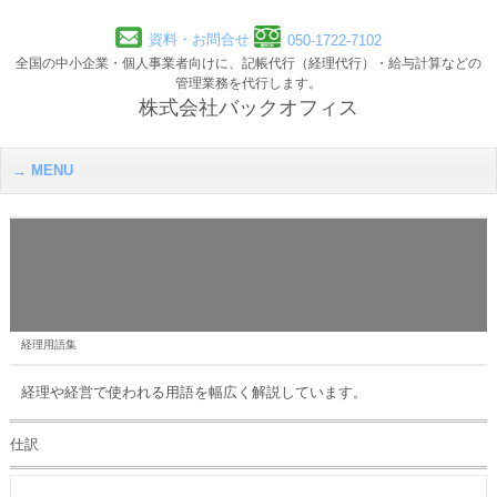
資料・お問合せ
050-1722-7102
全国の中小企業・個人事業者向けに、記帳代行（経理代行）・給与計算などの
管理業務を代行します。
株式会社バックオフィス
MENU
経理用語集
経理や経営で使われる用語を幅広く解説しています。
仕訳