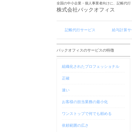
全国の中小企業・個人事業者向けに、記帳代行
株式会社バックオフィス
記帳代行サービス
給与計算サ
バックオフィスのサービスの特徴
組織化されたプロフェッショナル
正確
速い
お客様の担当業務の最小化
ワンストップで何でも頼める
依頼範囲の広さ