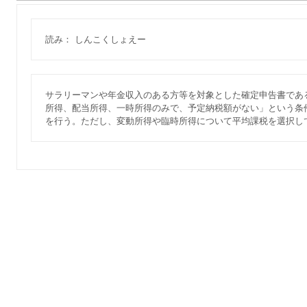
読み： しんこくしょえー
サラリーマンや年金収入のある方等を対象とした確定申告書であ
所得、配当所得、一時所得のみで、予定納税額がない」という条
を行う。ただし、変動所得や臨時所得について平均課税を選択し