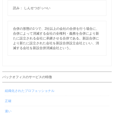
読み： しんせつがっぺい
合併の形態の1つで、2社以上の会社の合併を行う場合に、
合併によって消滅する会社の全権利・義務を合併により新
たに設立される会社に承継させる合併である。新設合併に
より新たに設立された会社を新設合併設立会社といい、消
滅する会社を新設合併消滅会社という。
バックオフィスのサービスの特徴
組織化されたプロフェッショナル
正確
速い