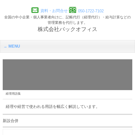
資料・お問合せ
050-1722-7102
全国の中小企業・個人事業者向けに、記帳代行（経理代行）・給与計算などの
管理業務を代行します。
株式会社バックオフィス
MENU
経理用語集
経理や経営で使われる用語を幅広く解説しています。
新設合併