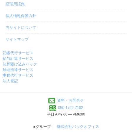
経理用語集
個人情報保護方針
当サイトについて
サイトマップ
記帳代行サービス
給与計算サービス
決算駆け込みパック
経理指導サービス
事務代行サービス
法人登記
資料・お問合せ
050-1722-7102
平日 AM9:00 ― PM6:00
■グループ
株式会社バックオフィス