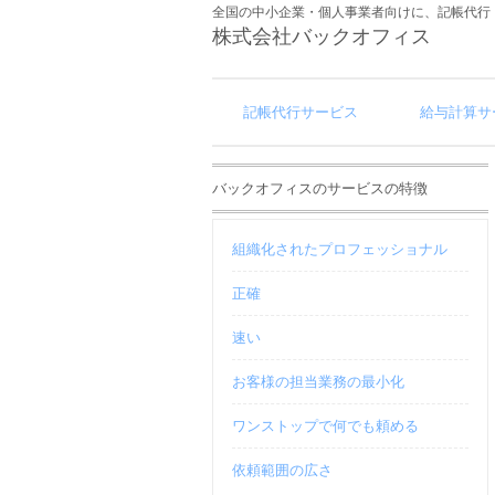
全国の中小企業・個人事業者向けに、記帳代行
株式会社バックオフィス
記帳代行サービス
給与計算サ
バックオフィスのサービスの特徴
組織化されたプロフェッショナル
正確
速い
お客様の担当業務の最小化
ワンストップで何でも頼める
依頼範囲の広さ