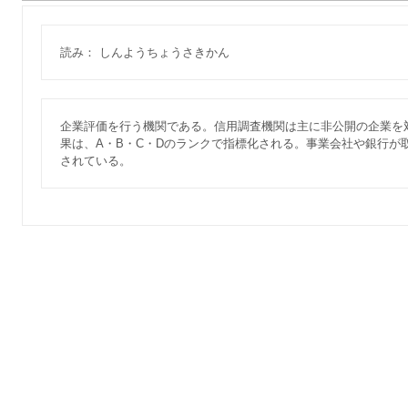
読み： しんようちょうさきかん
企業評価を行う機関である。信用調査機関は主に非公開の企業を
果は、A・B・C・Dのランクで指標化される。事業会社や銀行が
されている。