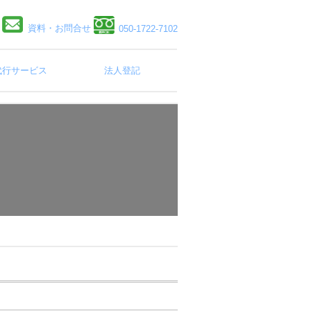
資料・お問合せ
050-1722-7102
代行サービス
法人登記