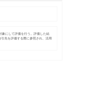
対象にして評価を行う。評価した結
取引先を評価する際に参照され、活用