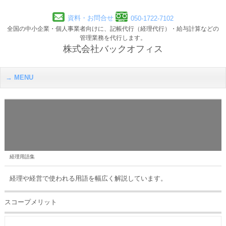
資料・お問合せ
050-1722-7102
全国の中小企業・個人事業者向けに、記帳代行（経理代行）・給与計算などの
管理業務を代行します。
株式会社バックオフィス
MENU
経理用語集
経理や経営で使われる用語を幅広く解説しています。
スコープメリット