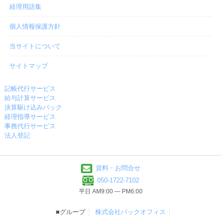
経理用語集
個人情報保護方針
当サイトについて
サイトマップ
記帳代行サービス
給与計算サービス
決算駆け込みパック
経理指導サービス
事務代行サービス
法人登記
資料・お問合せ
050-1722-7102
平日 AM9:00 ― PM6:00
■グループ
株式会社バックオフィス