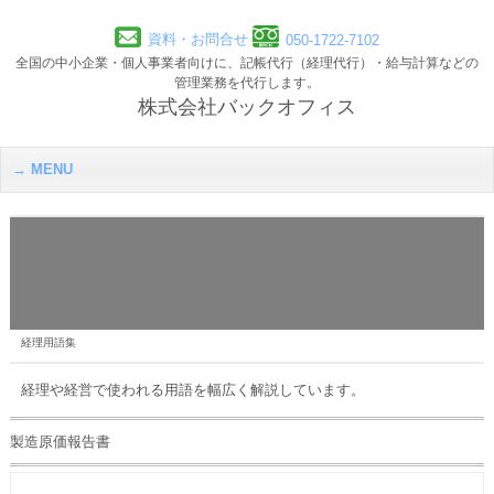
資料・お問合せ
050-1722-7102
全国の中小企業・個人事業者向けに、記帳代行（経理代行）・給与計算などの
管理業務を代行します。
株式会社バックオフィス
MENU
経理用語集
経理や経営で使われる用語を幅広く解説しています。
製造原価報告書