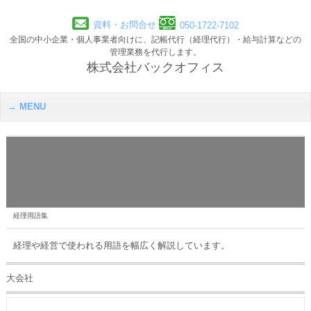
資料・お問合せ
050-1722-7102
全国の中小企業・個人事業者向けに、記帳代行（経理代行）・給与計算などの
管理業務を代行します。
株式会社バックオフィス
MENU
経理用語集
経理や経営で使われる用語を幅広く解説しています。
大会社