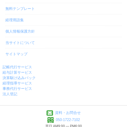
無料テンプレート
経理用語集
個人情報保護方針
当サイトについて
サイトマップ
記帳代行サービス
給与計算サービス
決算駆け込みパック
経理指導サービス
事務代行サービス
法人登記
資料・お問合せ
050-1722-7102
平日 AM9:00 ― PM6:00