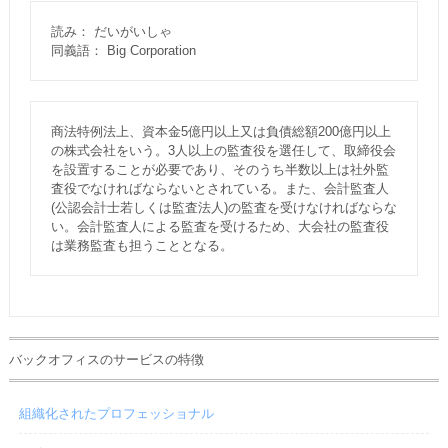
読み： だいがいしゃ
同義語： Big Corporation
商法特例法上、資本金5億円以上又は負債総額200億円以上
の株式会社をいう。3人以上の監査役を選任して、取締役会
を設置することが必要であり、そのうち半数以上は社外監
査役でなければならないとされている。また、会計監査人
(公認会計士若しくは監査法人)の監査を受けなければならな
い。会計監査人による監査を受けるため、大会社の監査役
は業務監査も担うこととなる。
バックオフィスのサービスの特徴
組織化されたプロフェッショナル