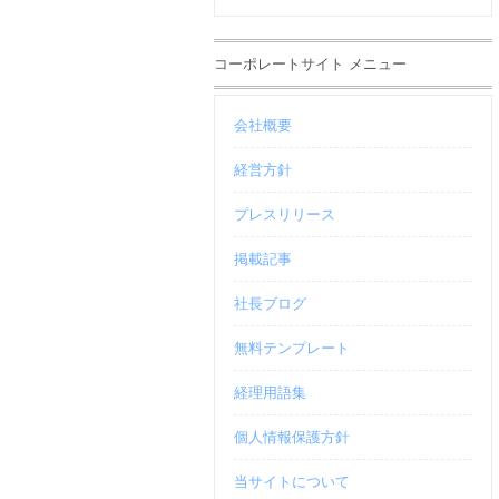
コーポレートサイト メニュー
会社概要
経営方針
プレスリリース
掲載記事
社長ブログ
無料テンプレート
経理用語集
個人情報保護方針
当サイトについて