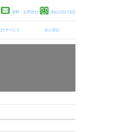
資料・お問合せ
050-1722-7102
代行サービス
法人登記