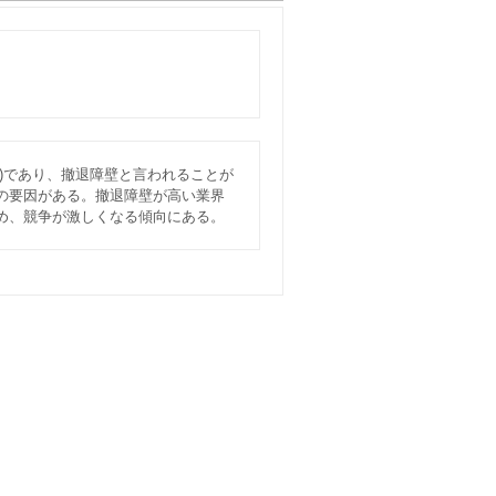
)であり、撤退障壁と言われることが
の要因がある。撤退障壁が高い業界
め、競争が激しくなる傾向にある。