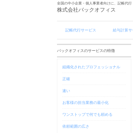
全国の中小企業・個人事業者向けに、記帳代行
株式会社バックオフィス
記帳代行サービス
給与計算サ
バックオフィスのサービスの特徴
組織化されたプロフェッショナル
正確
速い
お客様の担当業務の最小化
ワンストップで何でも頼める
依頼範囲の広さ