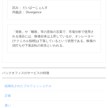
読み： だいばーじぇんす
同義語： Divergence
「発散」や「離散」等の意味の言葉で、市場分析で使用さ
れる場合には、株価自体は上昇しているが、オシレーター
(テクニカル指標)は下落しているという状態である。株価の
頭打ちや下落反転の前兆といわれる。
バックオフィスのサービスの特徴
組織化されたプロフェッショナル
正確
速い