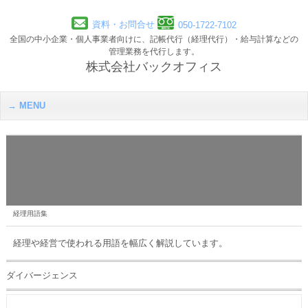
資料・お問合せ
050-1722-7102
全国の中小企業・個人事業者向けに、記帳代行（経理代行）・給与計算などの
管理業務を代行します。
株式会社バックオフィス
MENU
経理用語集
経理や経営で使われる用語を幅広く解説しています。
ダイバージェンス