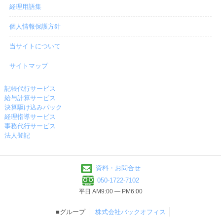
経理用語集
個人情報保護方針
当サイトについて
サイトマップ
記帳代行サービス
給与計算サービス
決算駆け込みパック
経理指導サービス
事務代行サービス
法人登記
資料・お問合せ
050-1722-7102
平日 AM9:00 ― PM6:00
■グループ
株式会社バックオフィス