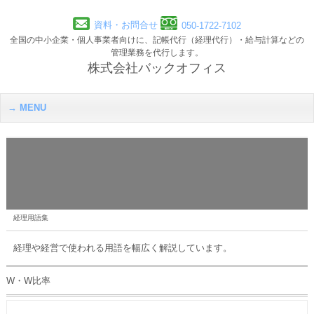
資料・お問合せ
050-1722-7102
全国の中小企業・個人事業者向けに、記帳代行（経理代行）・給与計算などの
管理業務を代行します。
株式会社バックオフィス
MENU
経理用語集
経理や経営で使われる用語を幅広く解説しています。
W・W比率