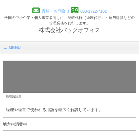
資料・お問合せ
050-1722-7102
全国の中小企業・個人事業者向けに、記帳代行（経理代行）・給与計算などの
管理業務を代行します。
株式会社バックオフィス
MENU
経理用語集
経理や経営で使われる用語を幅広く解説しています。
地方税消費税