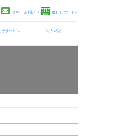
資料・お問合せ
050-1722-7102
代行サービス
法人登記