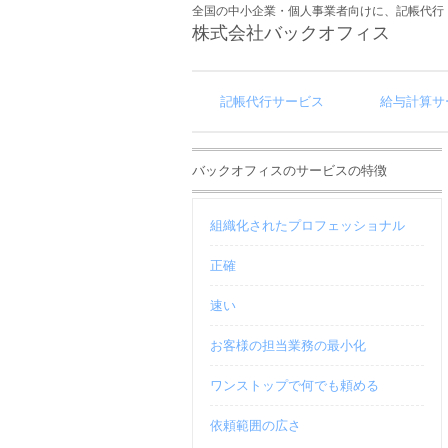
全国の中小企業・個人事業者向けに、記帳代行
株式会社バックオフィス
記帳代行サービス
給与計算サ
バックオフィスのサービスの特徴
組織化されたプロフェッショナル
正確
速い
お客様の担当業務の最小化
ワンストップで何でも頼める
依頼範囲の広さ