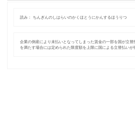
読み： ちんぎんのしはらいのかくほとうにかんするほうりつ
企業の倒産により未払いとなってしまった賃金の一部を国が立替
を満たす場合には定められた限度額を上限に国による立替払いが