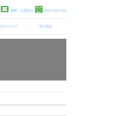
資料・お問合せ
050-1722-7102
代行サービス
法人登記