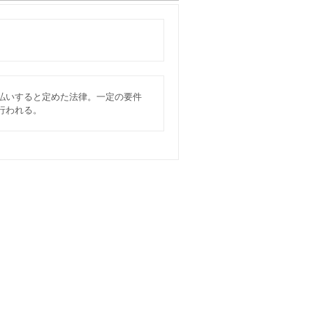
払いすると定めた法律。一定の要件
行われる。