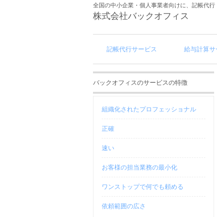
全国の中小企業・個人事業者向けに、記帳代行
株式会社バックオフィス
記帳代行サービス
給与計算サ
バックオフィスのサービスの特徴
組織化されたプロフェッショナル
正確
速い
お客様の担当業務の最小化
ワンストップで何でも頼める
依頼範囲の広さ