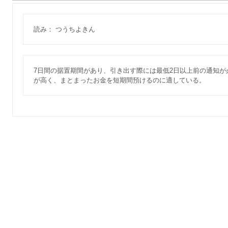
読み： つうちよきん
7日間の据置期間があり、引き出す際には最低2日以上前の通知
が高く、まとまったお金を短期間預けるのに適している。