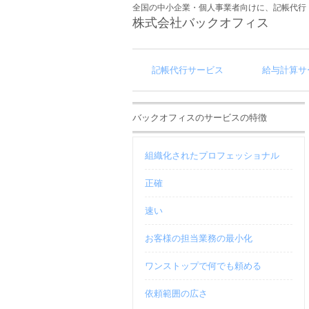
全国の中小企業・個人事業者向けに、記帳代行
株式会社バックオフィス
記帳代行サービス
給与計算サ
バックオフィスのサービスの特徴
組織化されたプロフェッショナル
正確
速い
お客様の担当業務の最小化
ワンストップで何でも頼める
依頼範囲の広さ