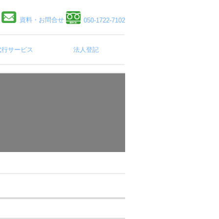
資料・お問合せ
050-1722-7102
代行サービス
法人登記