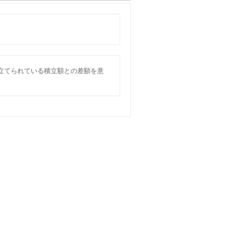
立てられている積立額との差額を意