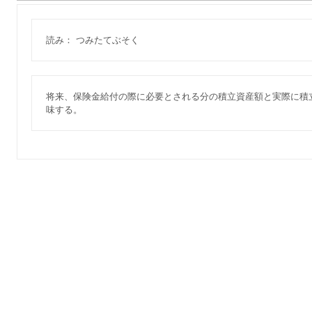
読み： つみたてぶそく
将来、保険金給付の際に必要とされる分の積立資産額と実際に積
味する。