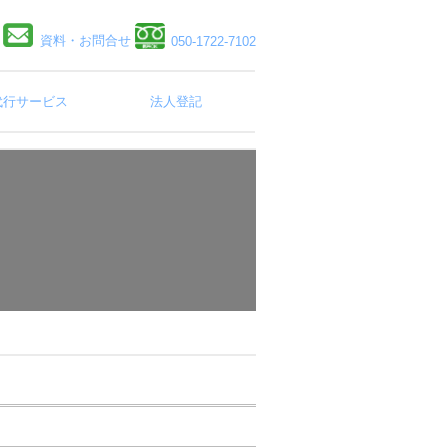
資料・お問合せ
050-1722-7102
代行サービス
法人登記