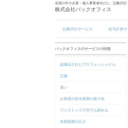
全国の中小企業・個人事業者向けに、記帳代行
株式会社バックオフィス
記帳代行サービス
給与計算サ
バックオフィスのサービスの特徴
組織化されたプロフェッショナル
正確
速い
お客様の担当業務の最小化
ワンストップで何でも頼める
依頼範囲の広さ