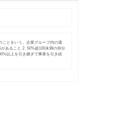
のことをいう。企業グループ内の適
あること 2. 50%超100未満の持分
0%以上を引き継ぎで事業を引き続