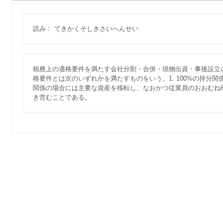
読み： てきかくそしきさいへんせい
税務上の適格要件を満たす会社分割・合併・現物出資・事後設立
格要件とは次のいずれかを満たすものをいう。1. 100%の持分関係が
関係の場合には主要な資産を移転し、なおかつ従業員のおおむね8
き営むことである。