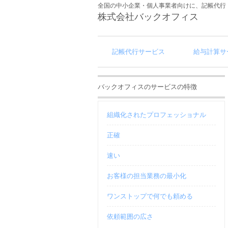
全国の中小企業・個人事業者向けに、記帳代行
株式会社バックオフィス
記帳代行サービス
給与計算サ
バックオフィスのサービスの特徴
組織化されたプロフェッショナル
正確
速い
お客様の担当業務の最小化
ワンストップで何でも頼める
依頼範囲の広さ