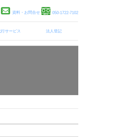
資料・お問合せ
050-1722-7102
代行サービス
法人登記