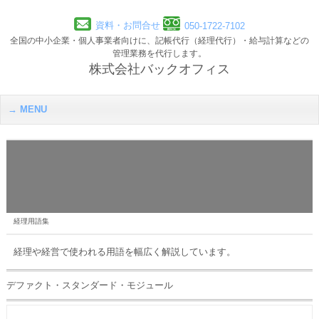
資料・お問合せ
050-1722-7102
全国の中小企業・個人事業者向けに、記帳代行（経理代行）・給与計算などの
管理業務を代行します。
株式会社バックオフィス
MENU
経理用語集
経理や経営で使われる用語を幅広く解説しています。
デファクト・スタンダード・モジュール