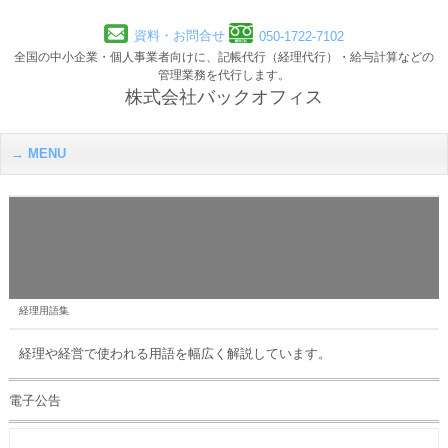
資料・お問合せ
050-1722-7102
全国の中小企業・個人事業者向けに、記帳代行（経理代行）・給与計算などの
管理業務を代行します。
株式会社バックオフィス
MENU
経理用語集
経理や経営で使われる用語を幅広く解説しています。
電子公告