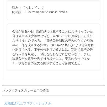
読み： でんしこうこく
同義語： Electromagnetic Public Notice
会社が官報や日刊新聞紙に掲載することにより行っていた
合併や資本減少等の公告を、Webページに掲載する方法に
より行うものである。「電子公告制度の導入のための商法
等の一部を改正する法律」(2005年2月施行)により導入され
た制度である。電子公告制度の導入には、定款で電子公告
を行う旨を規定し、登記を行わなければならない。また、
決算公告を電子公告で行う場合には、要旨の公告ではな
く、決算公告の全文を開示することが必要である。
バックオフィスのサービスの特徴
組織化されたプロフェッショナル