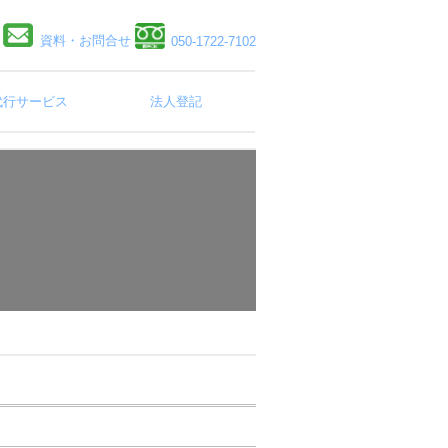
資料・お問合せ
050-1722-7102
代行サービス
法人登記