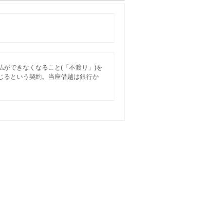
ができなくなること(「不渡り」)を
じるという契約。当座借越は銀行か