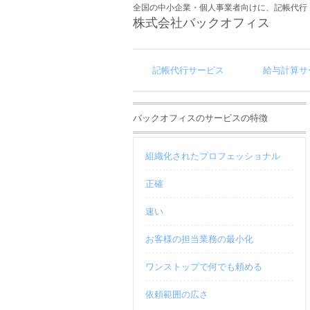
全国の中小企業・個人事業者向けに、記帳代行
株式会社バックオフィス
記帳代行サービス
給与計算サ
バックオフィスのサービスの特徴
組織化されたプロフェッショナル
正確
速い
お客様の担当業務の最小化
ワンストップで何でも頼める
依頼範囲の広さ