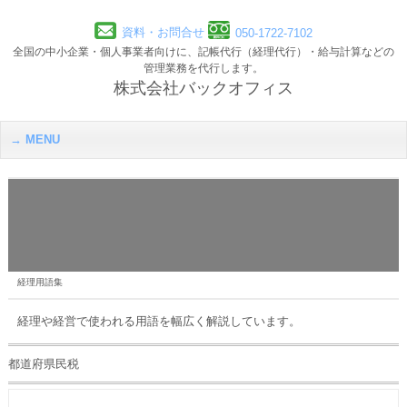
資料・お問合せ
050-1722-7102
全国の中小企業・個人事業者向けに、記帳代行（経理代行）・給与計算などの
管理業務を代行します。
株式会社バックオフィス
MENU
経理用語集
経理や経営で使われる用語を幅広く解説しています。
都道府県民税