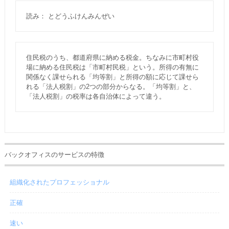
読み： とどうふけんみんぜい
住民税のうち、都道府県に納める税金。ちなみに市町村役
場に納める住民税は「市町村民税」という。所得の有無に
関係なく課せられる「均等割」と所得の額に応じて課せら
れる「法人税割」の2つの部分からなる。「均等割」と、
「法人税割」の税率は各自治体によって違う。
バックオフィスのサービスの特徴
組織化されたプロフェッショナル
正確
速い