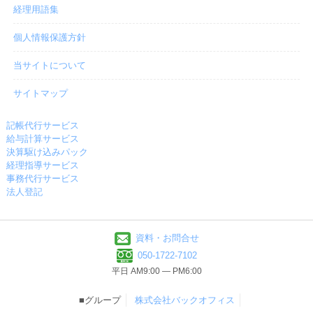
経理用語集
個人情報保護方針
当サイトについて
サイトマップ
記帳代行サービス
給与計算サービス
決算駆け込みパック
経理指導サービス
事務代行サービス
法人登記
資料・お問合せ
050-1722-7102
平日 AM9:00 ― PM6:00
■グループ
株式会社バックオフィス