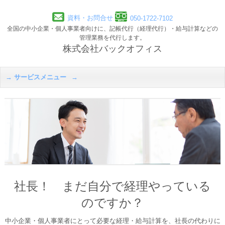
資料・お問合せ
050-1722-7102
全国の中小企業・個人事業者向けに、記帳代行（経理代行）・給与計算などの
管理業務を代行します。
株式会社バックオフィス
サービスメニュー
社長！ まだ自分で経理やっている
のですか？
中小企業・個人事業者にとって必要な経理・給与計算を、社長の代わりに