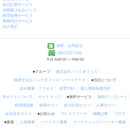
給与計算サービス
決算駆け込みパック
経理指導サービス
事務代行サービス
法人登記
資料・お問合せ
050-1722-7102
平日 AM9:00 ― PM6:00
■グループ
株式会社バックオフィス
税理士法人バックオフィス・パートナーズ
■当社について
会社概要・アクセス
経営方針
個人情報保護方針
当サイトについて
サイトマップ
■無料サービス
無料テンプレート
経理用語集
経理のコツ
給与計算のコツ
人事のコツ
会社設立のコツ
■お知らせ
プレスリリース
掲載記事
ブログ
■募集
人材募集
パートナー募集
マーケティングパートナー募集