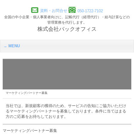
資料・お問合せ
050-1722-7102
全国の中小企業・個人事業者向けに、記帳代行（経理代行）・給与計算などの
管理業務を代行します。
株式会社バックオフィス
MENU
マーケティングパートナー募集
当社では、新規顧客の獲得のため、サービスの告知にご協力いただけ
るマーケティングパートナーを募集しております。条件に当てはまる
方のご応募をお待ちしております。
マーケティングパートナー募集