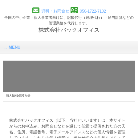
資料・お問合せ
050-1722-7102
全国の中小企業・個人事業者向けに、記帳代行（経理代行）・給与計算などの
管理業務を代行します。
株式会社バックオフィス
MENU
個人情報保護方針
株式会社バックオフィス（以下、当社といいます）は、本サイト
からのお申込み、お問合せなどを通して任意で提供された方の氏
名、住所、電話番号、電子メールアドレスなどの個人情報を管理
しています。これらの個人情報は、当社が細心の注意をはらって