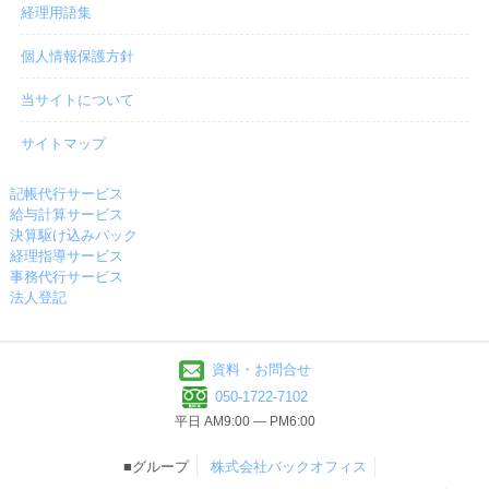
経理用語集
個人情報保護方針
当サイトについて
サイトマップ
記帳代行サービス
給与計算サービス
決算駆け込みパック
経理指導サービス
事務代行サービス
法人登記
資料・お問合せ
050-1722-7102
平日 AM9:00 ― PM6:00
■グループ
株式会社バックオフィス