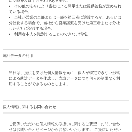
に支障を及ぼすおそれがある場合。
その他の法令により当社による開示または提供義務が定められ
ている場合。
当社が営業の全部または一部を第三者に譲渡するか、あるいは
分社化する場合で、当社から営業譲渡を受けた第三者または分社
した会社に譲渡する場合。
利用者本人を識別することのできない情報。
統計データの利用
当社は、提供を受けた個人情報を元に、個人が特定できない形式
による統計データを作成し、当該データにつき何らの制限なく利
用することができるものとします。
個人情報に関するお問い合わせ
ご提供いただいた個人情報の取扱いに関するご要望・お問い合わ
せはお問い合わせページからお願いいたします。 ご提供いただい