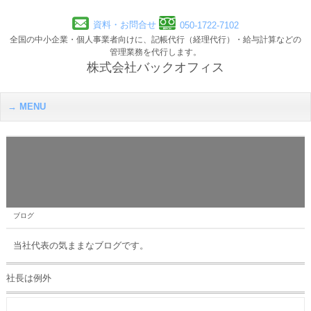
資料・お問合せ
050-1722-7102
全国の中小企業・個人事業者向けに、記帳代行（経理代行）・給与計算などの
管理業務を代行します。
株式会社バックオフィス
MENU
ブログ
当社代表の気ままなブログです。
社長は例外