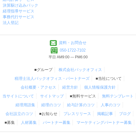
決算駆け込みパック
経理指導サービス
事務代行サービス
法人登記
資料・お問合せ
050-1722-7102
平日 AM9:00 ― PM6:00
■グループ
株式会社バックオフィス
税理士法人バックオフィス・パートナーズ
■当社について
会社概要・アクセス
経営方針
個人情報保護方針
当サイトについて
サイトマップ
■無料サービス
無料テンプレート
経理用語集
経理のコツ
給与計算のコツ
人事のコツ
会社設立のコツ
■お知らせ
プレスリリース
掲載記事
ブログ
■募集
人材募集
パートナー募集
マーケティングパートナー募集