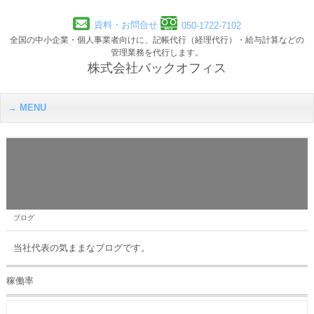
資料・お問合せ
050-1722-7102
全国の中小企業・個人事業者向けに、記帳代行（経理代行）・給与計算などの
管理業務を代行します。
株式会社バックオフィス
MENU
ブログ
当社代表の気ままなブログです。
稼働率