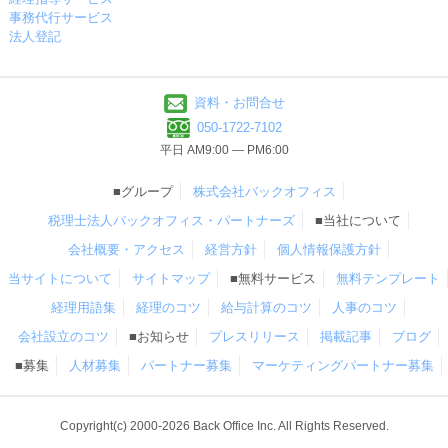
事務代行サービス
法人登記
資料・お問合せ
050-1722-7102
平日 AM9:00 ― PM6:00
■グループ
株式会社バックオフィス
税理士法人バックオフィス・パートナーズ
■当社について
会社概要・アクセス
経営方針
個人情報保護方針
当サイトについて
サイトマップ
■無料サービス
無料テンプレート
経理用語集
経理のコツ
給与計算のコツ
人事のコツ
会社設立のコツ
■お知らせ
プレスリリース
掲載記事
ブログ
■募集
人材募集
パートナー募集
マーケティングパートナー募集
Copyright(c) 2000-2026 Back Office Inc. All Rights Reserved.