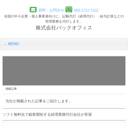
資料・お問合せ
050-1722-7102
全国の中小企業・個人事業者向けに、記帳代行（経理代行）・給与計算などの
管理業務を代行します。
株式会社バックオフィス
MENU
掲載記事
当社が掲載された記事をご紹介します。
ソフト無料化で顧客開拓する経理業務代行会社が登場