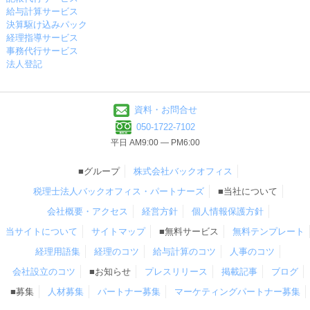
給与計算サービス
決算駆け込みパック
経理指導サービス
事務代行サービス
法人登記
資料・お問合せ
050-1722-7102
平日 AM9:00 ― PM6:00
■グループ
株式会社バックオフィス
税理士法人バックオフィス・パートナーズ
■当社について
会社概要・アクセス
経営方針
個人情報保護方針
当サイトについて
サイトマップ
■無料サービス
無料テンプレート
経理用語集
経理のコツ
給与計算のコツ
人事のコツ
会社設立のコツ
■お知らせ
プレスリリース
掲載記事
ブログ
■募集
人材募集
パートナー募集
マーケティングパートナー募集