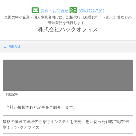
資料・お問合せ
050-1722-7102
全国の中小企業・個人事業者向けに、記帳代行（経理代行）・給与計算などの
管理業務を代行します。
株式会社バックオフィス
MENU
掲載記事
当社が掲載された記事をご紹介します。
破格の値段で経理代行を行うシステムを開発、思い切った戦略で顧客倍
増！ バックオフィス