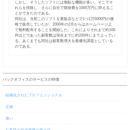
しかし、そうしたソフトには無駄な機能が多い。そこでそ
れらを排除し、さらに自社で開発費を1000万円に抑えるこ
とができたのである。
同社は、当初このソフトを量販店などで1つ1万5000円の価
格で販売していたが、2000年の2月からはホームページ上
で無料配布することを開始した。これによりそれまで約100
件ほどであった顧客数は現在までに約200件にまで上ってい
る。あくまでも同社は顧客数増大を最優先課題としている
のである。
バックオフィスのサービスの特徴
組織化されたプロフェッショナル
正確
速い
お客様の担当業務の最小化