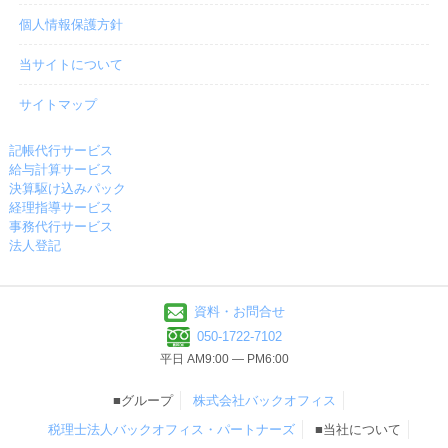
個人情報保護方針
当サイトについて
サイトマップ
記帳代行サービス
給与計算サービス
決算駆け込みパック
経理指導サービス
事務代行サービス
法人登記
資料・お問合せ
050-1722-7102
平日 AM9:00 ― PM6:00
■グループ
株式会社バックオフィス
税理士法人バックオフィス・パートナーズ
■当社について