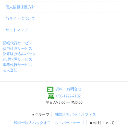
個人情報保護方針
当サイトについて
サイトマップ
記帳代行サービス
給与計算サービス
決算駆け込みパック
経理指導サービス
事務代行サービス
法人登記
資料・お問合せ
050-1722-7102
平日 AM9:00 ― PM6:00
■グループ
株式会社バックオフィス
税理士法人バックオフィス・パートナーズ
■当社について