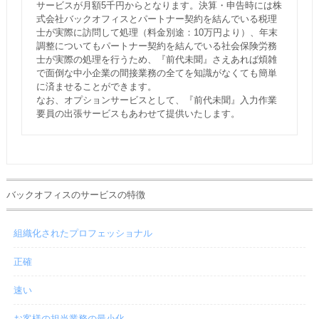
サービスが月額5千円からとなります。決算・申告時には株
式会社バックオフィスとパートナー契約を結んでいる税理
士が実際に訪問して処理（料金別途：10万円より）、年末
調整についてもパートナー契約を結んでいる社会保険労務
士が実際の処理を行うため、『前代未聞』さえあれば煩雑
で面倒な中小企業の間接業務の全てを知識がなくても簡単
に済ませることができます。
なお、オプションサービスとして、『前代未聞』入力作業
要員の出張サービスもあわせて提供いたします。
バックオフィスのサービスの特徴
組織化されたプロフェッショナル
正確
速い
お客様の担当業務の最小化