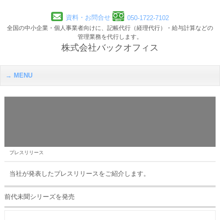
資料・お問合せ
050-1722-7102
全国の中小企業・個人事業者向けに、記帳代行（経理代行）・給与計算などの
管理業務を代行します。
株式会社バックオフィス
MENU
プレスリリース
当社が発表したプレスリリースをご紹介します。
前代未聞シリーズを発売