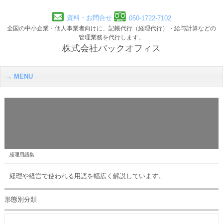
資料・お問合せ
050-1722-7102
全国の中小企業・個人事業者向けに、記帳代行（経理代行）・給与計算などの
管理業務を代行します。
株式会社バックオフィス
MENU
経理用語集
経理や経営で使われる用語を幅広く解説しています。
形態別分類