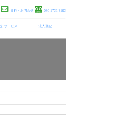
資料・お問合せ
050-1722-7102
代行サービス
法人登記