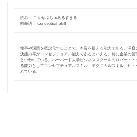
読み： こんせぷちゅあるすきる
同義語： Conceptual Skill
物事や課題を概念化することで、本質を捉える能力である。洞察
決能力等がコンセプチュアル能力であるといえる。特に企業の管
といわれている。ハーバード大学ビジネススクールのロバート・
る能力としてコンセプチュアルスキル、テクニカルスキル、ヒュ
れている。