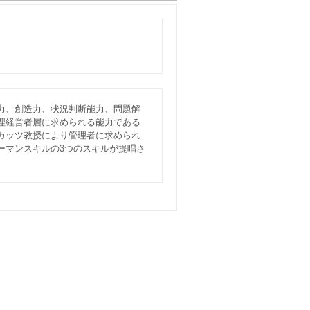
力、創造力、状況判断能力、問題解
理経営者層に求められる能力である
カッツ教授により管理者に求められ
ーマンスキルの3つのスキルが提唱さ