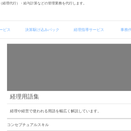
（経理代行）・給与計算などの管理業務を代行します。
ービス
決算駆け込みパック
経理指導サービス
事務
経理用語集
経理や経営で使われる用語を幅広く解説しています。
コンセプチュアルスキル