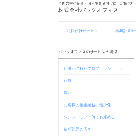
全国の中小企業・個人事業者向けに、記帳代行
株式会社バックオフィス
記帳代行サービス
給与計算サ
バックオフィスのサービスの特徴
組織化されたプロフェッショナル
正確
速い
お客様の担当業務の最小化
ワンストップで何でも頼める
依頼範囲の広さ