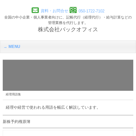
資料・お問合せ
050-1722-7102
全国の中小企業・個人事業者向けに、記帳代行（経理代行）・給与計算などの
管理業務を代行します。
株式会社バックオフィス
MENU
経理用語集
経理や経営で使われる用語を幅広く解説しています。
新株予約権原簿