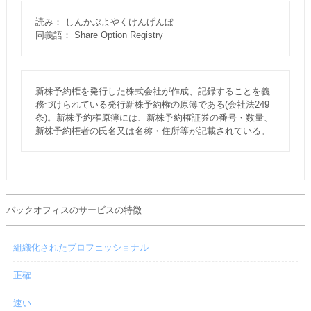
読み： しんかぶよやくけんげんぼ
同義語： Share Option Registry
新株予約権を発行した株式会社が作成、記録することを義
務づけられている発行新株予約権の原簿である(会社法249
条)。新株予約権原簿には、新株予約権証券の番号・数量、
新株予約権者の氏名又は名称・住所等が記載されている。
バックオフィスのサービスの特徴
組織化されたプロフェッショナル
正確
速い