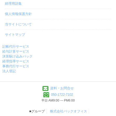
経理用語集
個人情報保護方針
当サイトについて
サイトマップ
記帳代行サービス
給与計算サービス
決算駆け込みパック
経理指導サービス
事務代行サービス
法人登記
資料・お問合せ
050-1722-7102
平日 AM9:00 ― PM6:00
■グループ
株式会社バックオフィス