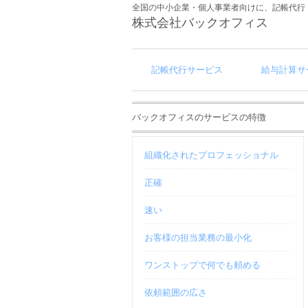
全国の中小企業・個人事業者向けに、記帳代行
株式会社バックオフィス
記帳代行サービス
給与計算サ
バックオフィスのサービスの特徴
組織化されたプロフェッショナル
正確
速い
お客様の担当業務の最小化
ワンストップで何でも頼める
依頼範囲の広さ