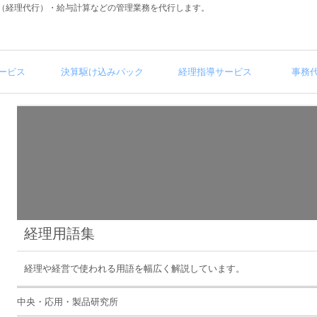
（経理代行）・給与計算などの管理業務を代行します。
ービス
決算駆け込みパック
経理指導サービス
事務
経理用語集
経理や経営で使われる用語を幅広く解説しています。
中央・応用・製品研究所