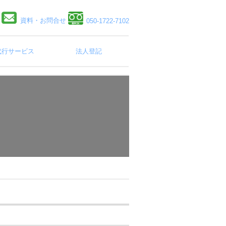
資料・お問合せ
050-1722-7102
代行サービス
法人登記